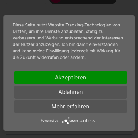
Diese Seite nutzt Website Tracking-Technologien von
Dritten, um ihre Dienste anzubieten, stetig zu
verbessern und Werbung entsprechend der Interessen
Beschreibung
der Nutzer anzuzeigen. Ich bin damit einverstanden
und kann meine Einwilligung jederzeit mit Wirkung für
die Zukunft widerrufen oder ändern.
Spezifikationen
Akzeptieren
Downloads
Ablehnen
Wichtige Informationen
Mehr erfahren
Bewertungen
Powered by