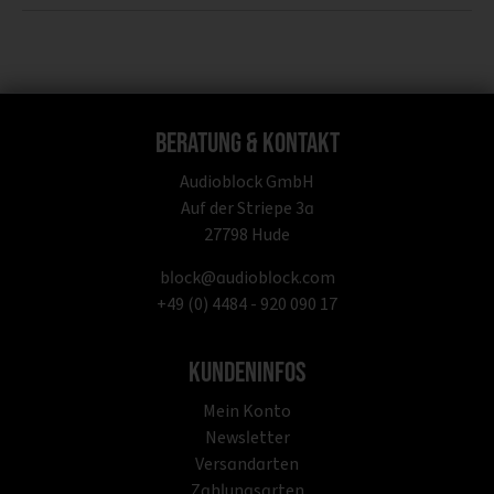
Beratung & Kontakt
Audioblock GmbH
Auf der Striepe 3a
27798 Hude
block@audioblock.com
+49 (0) 4484 - 920 090 17
Kundeninfos
Mein Konto
Newsletter
Versandarten
Zahlungsarten