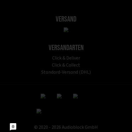
Versand
Versandarten
Click & Deliver
Click & Collect
Standard-Versand (DHL)
© 2020 - 2026 Audioblock GmbH