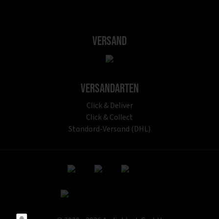
Versand
Versandarten
Click & Deliver
Click & Collect
Standard-Versand (DHL)