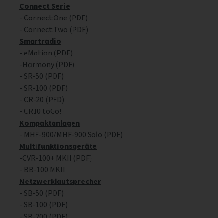
Connect Serie
- Connect:One (PDF)
- Connect:Two (PDF)
Smartradio
- eMotion
(PDF)
-Harmony (PDF)
- SR-50 (PDF)
- SR-100 (PDF)
- CR-20 (PFD)
- CR10 toGo!
Kompaktanlagen
- MHF-900/MHF-900 Solo (PDF)
Multifunktionsgeräte
-CVR-100+ MKII (PDF)
- BB-100 MKII
Netzwerklautsprecher
- SB-50 (PDF)
- SB-100 (PDF)
- SB-200 (PDF)