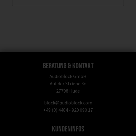
Beratung & Kontakt
Audioblock GmbH
Auf der Striepe 3a
27798 Hude
block@audioblock.com
+49 (0) 4484 - 920 090 17
Kundeninfos