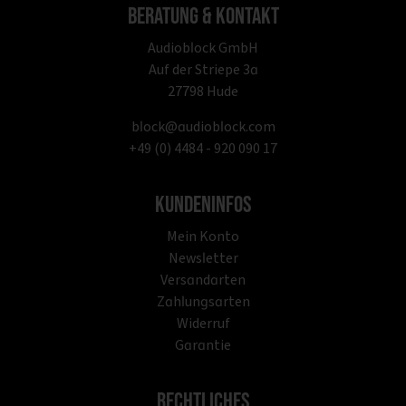
Beratung & Kontakt
Audioblock GmbH
Auf der Striepe 3a
27798 Hude
block@audioblock.com
+49 (0) 4484 - 920 090 17
Kundeninfos
Mein Konto
Newsletter
Versandarten
Zahlungsarten
Widerruf
Garantie
Rechtliches