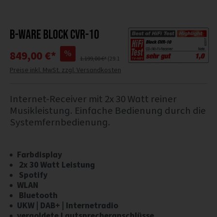
B-Ware Block CVR-10
%
849,00 €*
1.199,00 €*
(29.19% gespart)
Preise inkl. MwSt. zzgl. Versandkosten
Internet-Receiver mit 2x 30 Watt reiner
Musikleistung. Einfache Bedienung durch die
Systemfernbedienung.
Farbdisplay
2x 30 Watt Leistung
Spotify
WLAN
Bluetooth
UKW | DAB+ | Internetradio
vergoldete Lautsprecheranschlüsse