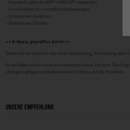
- Komplett über die APP "UNDOK®" steuerbar
- Lernfunktion für Fremdfernbedienungen
- Schlummer-Funktion
- Dimmbares Display
++ B-Ware, geprüftes Gerät ++
Dieses Gerät stammt aus einer Ausstellung, Vorführung oder e
Es befindet sich in technisch einwandfreiem Zustand. Die Or
sind geringfügig und haben keinen Einfluss auf die Funktion.
Unsere Empfehlung