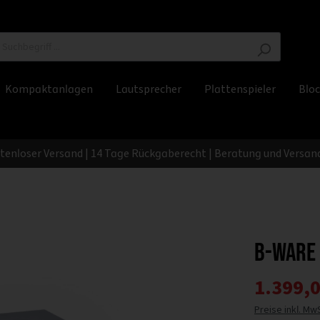
Kompaktanlagen
Lautsprecher
Plattenspieler
Bloc
stenloser Versand | 14 Tage Rückgaberecht | Beratung und Versand
B-Ware
1.399,0
Preise inkl. Mw