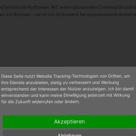
technische Raffinesse. Mit seiner glänzenden Chromoptik und de
ur ein Receiver – sie ist ein Statement für anspruchsvolle Ästheti
Ohm) über noch mehr Power im Verstärkerbereich!
Diese Seite nutzt Website Tracking-Technologien von Dritten, um
ihre Dienste anzubieten, stetig zu verbessern und Werbung
 CVR-200 und CVR-10 her bekannten Funktionen:
entsprechend der Interessen der Nutzer anzuzeigen. Ich bin damit
einverstanden und kann meine Einwilligung jederzeit mit Wirkung
für die Zukunft widerrufen oder ändern.
Akzeptieren
Ablehnen