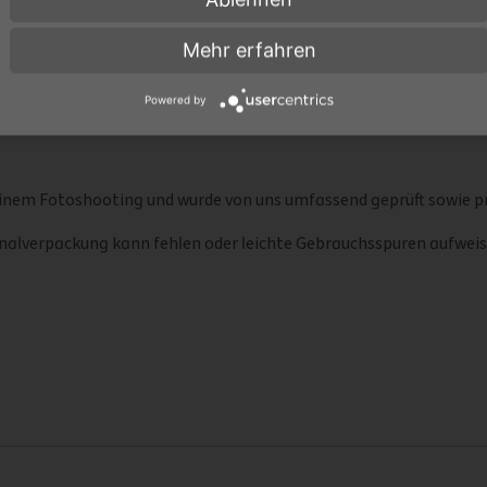
Mehr erfahren
Powered by
inem Fotoshooting und wurde von uns umfassend geprüft sowie pr
iginalverpackung kann fehlen oder leichte Gebrauchsspuren aufwe