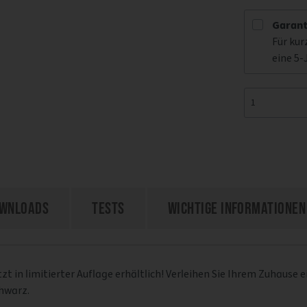
Garant
Für kur
eine 5-
wnloads
Tests
Wichtige Informationen
zt in limitierter Auflage erhältlich! Verleihen Sie Ihrem Zuhause
hwarz.