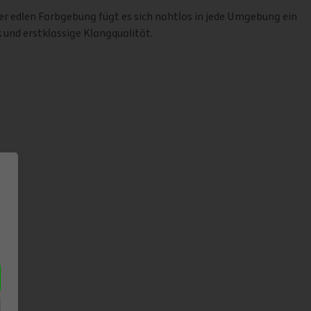
r edlen Farbgebung fügt es sich nahtlos in jede Umgebung ein
k und erstklassige Klangqualität.