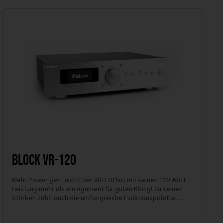
Block VR-120
Mehr Power geht nicht! Der VR-120 hat mit seinen 120 Watt
Leistung mehr als ein Agument für guten Klang! Zu seinen
Stärken zählt auch die umfangreiche Funktionspalette.
Spotify, Internetradio und vieles mehr runden das
Gesamtpaket perfekt ab.