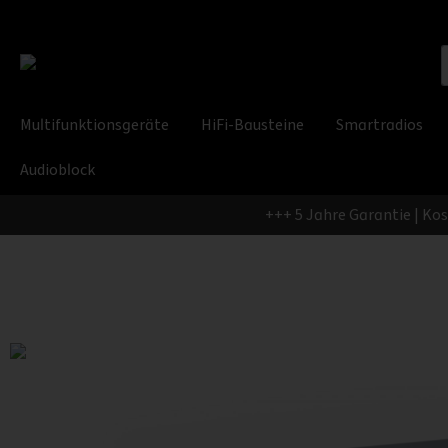
Multifunktionsgeräte
HiFi-Bausteine
Smartradios
Audioblock
+++ 5 Jahre Garantie | Ko