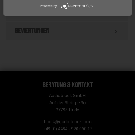
Powered by
Wichtige Informationen
Bewertungen
Beratung & Kontakt
Audioblock GmbH
Auf der Striepe 3a
27798 Hude
block@audioblock.com
+49 (0) 4484 - 920 090 17