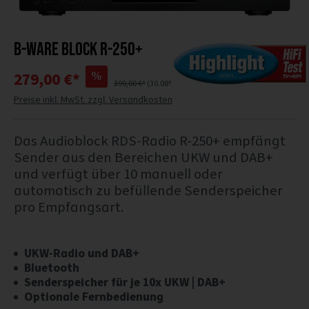
B-WARE Block R-250+
%
279,00 €*
399,00 €*
(30.08% gespart)
Preise inkl. MwSt. zzgl. Versandkosten
Das Audioblock RDS-Radio R-250+ empfängt
Sender aus den Bereichen UKW und DAB+
und verfügt über 10 manuell oder
automatisch zu befüllende Senderspeicher
pro Empfangsart.
UKW-Radio und DAB+
Bluetooth
Senderspeicher für je 10x UKW | DAB+
Optionale Fernbedienung