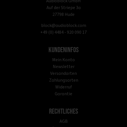
Audioblock GmbH
Auf der Striepe 3a
27798 Hude
block@audioblock.com
+49 (0) 4484 - 920 090 17
Kundeninfos
Mein Konto
Newsletter
Versandarten
Zahlungsarten
Widerruf
Garantie
Rechtliches
AGB