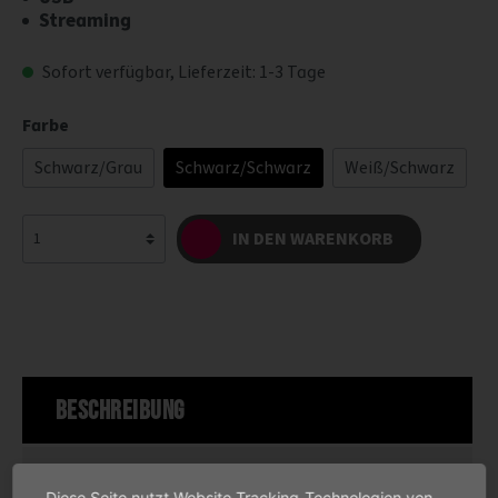
Streaming
Sofort verfügbar, Lieferzeit: 1-3 Tage
Farbe
Schwarz/Grau
Schwarz/Schwarz
Weiß/Schwarz
IN DEN WARENKORB
Beschreibung
Spezifikationen
Diese Seite nutzt Website Tracking-Technologien von