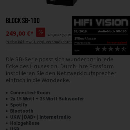
Block SB-100
%
249,00 €*
499,00 €*
(50.1% gespart)
Preise inkl. MwSt. zzgl. Versandkosten
Die SB-Serie passt sich wunderbar in jede
Ecke des Hauses an. Durch Ihre Passform
installieren Sie den Netzwerklautsprecher
einfach in die Wandecke.
Connected-Room
2x 15 Watt + 25 Watt Subwoofer
Spotify
Bluetooth
UKW | DAB+ | Internetradio
Holzgehäuse
USB