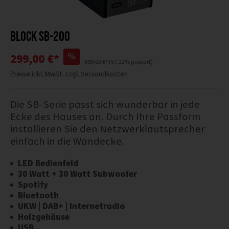
Block SB-200
%
299,00 €*
699,00 €*
(57.22% gespart)
Preise inkl. MwSt. zzgl. Versandkosten
Die SB-Serie passt sich wunderbar in jede
Ecke des Hauses an. Durch Ihre Passform
installieren Sie den Netzwerklautsprecher
einfach in die Wandecke.
LED Bedienfeld
30 Watt + 30 Watt Subwoofer
Spotify
Bluetooth
UKW | DAB+ | Internetradio
Holzgehäuse
USB