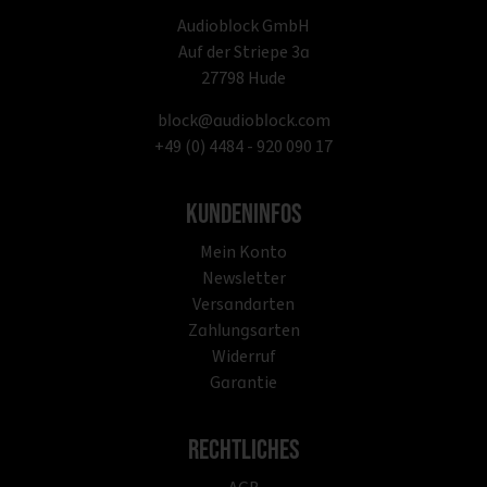
Audioblock GmbH
Auf der Striepe 3a
27798 Hude
block@audioblock.com
+49 (0) 4484 - 920 090 17
Kundeninfos
Mein Konto
Newsletter
Versandarten
Zahlungsarten
Widerruf
Garantie
Rechtliches