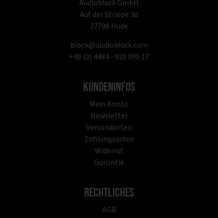
Audioblock GmbH
Auf der Striepe 3a
27798 Hude
block@audioblock.com
+49 (0) 4484 - 920 090 17
Kundeninfos
Mein Konto
Newsletter
Versandarten
Zahlungsarten
Widerruf
Garantie
Rechtliches
AGB