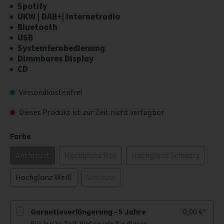
Spotify
UKW | DAB+| Internetradio
Bluetooth
USB
Systemfernbedienung
Dimmbares Display
CD
Versandkostenfrei
Dieses Produkt ist zur Zeit nicht verfügbar
Farbe
Anthrazit
Hochglanz Rot
Hochglanz Schwarz
Hochglanz Weiß
Walnuss
Garantieverlängerung - 5 Jahre
0,00 €*