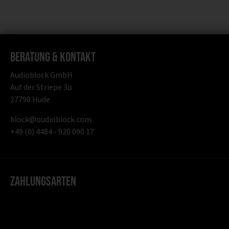
Beratung & Kontakt
Audioblock GmbH
Auf der Striepe 3a
27798 Hude
block@audioblock.com
+49 (0) 4484 - 920 090 17
Zahlungsarten