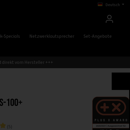
Deutsch
k-Specials
Netzwerklautsprecher
Set-Angebote
 direkt vom Hersteller +++
S-100+
(5)