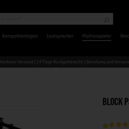
Kompaktanlagen
Lautsprecher
Plattenspieler
Bloc
stenloser Versand | 14 Tage Rückgaberecht | Beratung und Versand
Block P