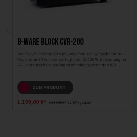
B-Ware Block CVR-200
Der CVR-200 bringt alles mit was man sich wünscht! Der Blu-
Ray Internet-Receiver verfügt über 2x 100 Watt Leistung an
2x2 Lautsprecherausgängen mit einer getrennten A/B
Schaltung.
ZUM PRODUKT
1.199,00 €*
1.699,00 €*
(29.43% gespart)