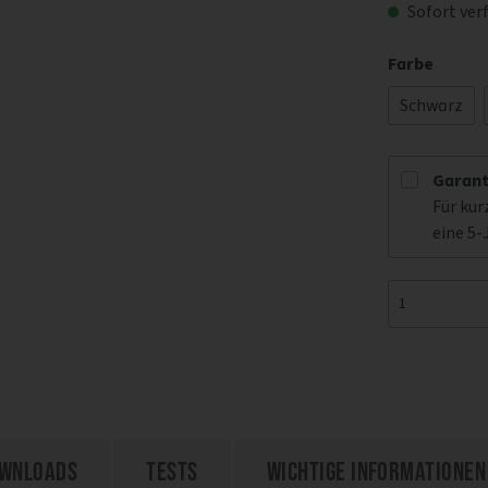
Sofort verf
Farbe
Schwarz
Garant
Für kur
eine 5-
wnloads
Tests
Wichtige Informationen