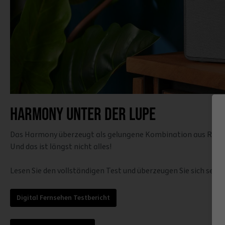
Harmony unter der Lupe
Das Harmony überzeugt als gelungene Kombination aus Retrod
Und das ist längst nicht alles!
Lesen Sie den vollständigen Test und überzeugen Sie sich sel
Digital Fernsehen Testbericht