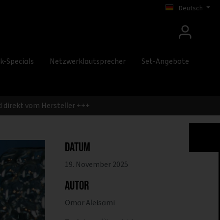
Deutsch
k-Specials
Netzwerklautsprecher
Set-Angebote
 direkt vom Hersteller +++
Datum
19. November 2025
Autor
Omar Aleisami