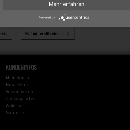
Mehr erfahren
Powered by
ei...
PS-100+ erhält eine ...
Kundeninfos
Mein Konto
Newsletter
Versandarten
Zahlungsarten
Widerruf
Garantie